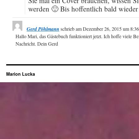
Sie mal ein Cover brauchen, wissen Si
werden 🙂 Bis hoffentlich bald wieder
Gerd Pöhlmann
schrieb am
Dezember 26, 2015
um
8:36
Hallo Mari, das Gästebuch funktioniert jetzt. Ich hoffe viele Be
Nachricht. Dein Gerd
Marion Lucka