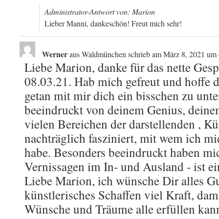
Administrator-Antwort von: Marion
Lieber Manni, dankeschön! Freut mich sehr!
Werner
aus
Waldmünchen
schrieb am
März 8, 2021
um
Liebe Marion, danke für das nette Ges
08.03.21. Hab mich gefreut und hoffe di
getan mit mir dich ein bisschen zu unter
beeindruckt von deinem Genius, deine
vielen Bereichen der darstellenden , Kü
nachträglich fasziniert, mit wem ich mi
habe. Besonders beeindruckt haben mic
Vernissagen im In- und Ausland - ist e
Liebe Marion, ich wünsche Dir alles G
künstlerisches Schaffen viel Kraft, da
Wünsche und Träume alle erfüllen kann