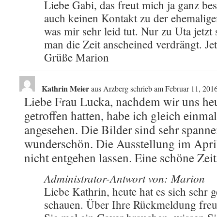
Liebe Gabi, das freut mich ja ganz be
auch keinen Kontakt zu der ehemalige
was mir sehr leid tut. Nur zu Uta jetzt 
man die Zeit anscheined verdrängt. Jetz
Grüße Marion
Kathrin Meier
aus
Arzberg
schrieb am
Februar 11, 201
Liebe Frau Lucka, nachdem wir uns he
getroffen hatten, habe ich gleich einma
angesehen. Die Bilder sind sehr spann
wunderschön. Die Ausstellung im April
nicht entgehen lassen. Eine schöne Zeit
Administrator-Antwort von: Marion
Liebe Kathrin, heute hat es sich sehr 
schauen. Über Ihre Rückmeldung freue