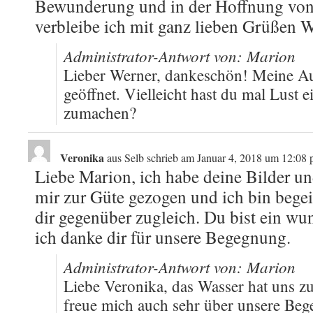
Bewunderung und in der Hoffnung von 
verbleibe ich mit ganz lieben Grüßen 
Administrator-Antwort von: Marion
Lieber Werner, dankeschön! Meine Auss
geöffnet. Vielleicht hast du mal Lust 
zumachen?
Veronika
aus
Selb
schrieb am
Januar 4, 2018
um
12:08 
Liebe Marion, ich habe deine Bilder und
mir zur Güte gezogen und ich bin bege
dir gegenüber zugleich. Du bist ein w
ich danke dir für unsere Begegnung.
Administrator-Antwort von: Marion
Liebe Veronika, das Wasser hat uns 
freue mich auch sehr über unsere Beg