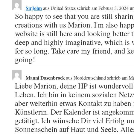
SirJohn
aus
United States
schrieb am
Februar 3, 2024
u
So happy to see that you are still shar
creations with us Marion. I'm also happ
website is still here and looking better 
deep and highly imaginative, which is 
for so long. Take care my friend, and k
going!
Manni Dasenbrock
aus
Norddeutschland
schrieb am
Ma
Liebe Marion, deine HP ist wundervoll 
Leben. Ich bin in keinem sozialen Net
aber weiterhin etwas Kontakt zu haben
Künstlerin. Der Kalender ist angekom
getätigt. Ich wünsche Dir viel Erfolg u
Sonnenschein auf Haut und Seele. Alle