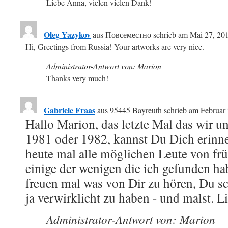
Liebe Anna, vielen vielen Dank!
Oleg Yazykov
aus
Повсеместно
schrieb am
Mai 27, 20
Hi, Greetings from Russia! Your artworks are very nice.
Administrator-Antwort von: Marion
Thanks very much!
Gabriele Fraas
aus
95445 Bayreuth
schrieb am
Februar 
Hallo Marion, das letzte Mal das wir u
1981 oder 1982, kannst Du Dich erinne
heute mal alle möglichen Leute von frü
einige der wenigen die ich gefunden h
freuen mal was von Dir zu hören, Du s
ja verwirklicht zu haben - und malst. 
Administrator-Antwort von: Marion