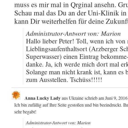
muss es mir mal in Qrginal ansehn. G
Schau mal das Du an der Uni-Klinik in
kann Dir weiterhelfen für deine Zukunf
Administrator-Antwort von: Marion
Hallo lieber Peter! Toll, wenn ich vo
Lieblingsaufenthaltsort (Arzberger 
Superwasser) einen Eintrag bekomme- 
danke. Ja, ich werde mich dort mal er
Solange man nicht krank ist, kann es 
zum Ausstellen. Tschüss!!!!!
Anna Lucky Lady
aus
Ukraine
schrieb am
Juni 9, 2016
Ich bin zufällig auf Ihre Seite gestoßen und bin beeindruckt. Ihr
sehr begabt!
Administrator-Antwort von: Marion