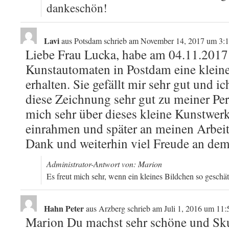
dankeschön!
Lavi
aus
Potsdam
schrieb am
November 14, 2017
um
3:1
Liebe Frau Lucka, habe am 04.11.2017
Kunstautomaten in Postdam eine klein
erhalten. Sie gefällt mir sehr gut und i
diese Zeichnung sehr gut zu meiner Per
mich sehr über dieses kleine Kunstwer
einrahmen und später an meinen Arbeits
Dank und weiterhin viel Freude an dem,
Administrator-Antwort von: Marion
Es freut mich sehr, wenn ein kleines Bildchen so geschä
Hahn Peter
aus
Arzberg
schrieb am
Juli 1, 2016
um
11:
Marion Du machst sehr schöne und Sku