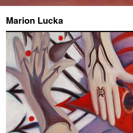
Marion Lucka