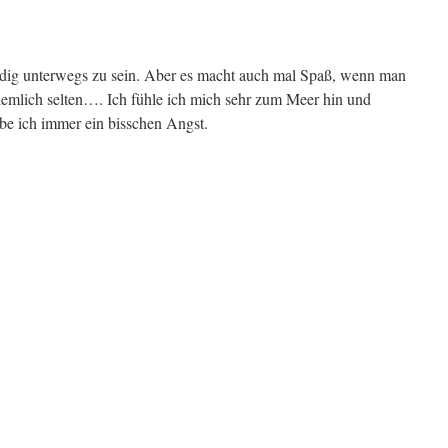
tändig unterwegs zu sein. Aber es macht auch mal Spaß, wenn man
 ziemlich selten…. Ich fühle ich mich sehr zum Meer hin und
be ich immer ein bisschen Angst.