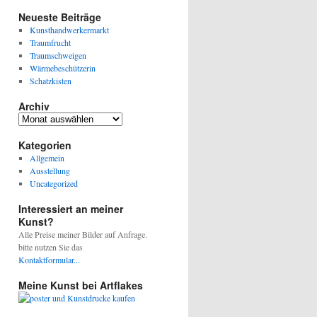
Neueste Beiträge
Kunsthandwerkermarkt
Traumfrucht
Traumschweigen
Wärmebeschützerin
Schatzkisten
Archiv
Archiv
Kategorien
Allgemein
Ausstellung
Uncategorized
Interessiert an meiner
Kunst?
Alle Preise meiner Bilder auf Anfrage.
bitte nutzen Sie das
Kontaktformular...
Meine Kunst bei Artflakes