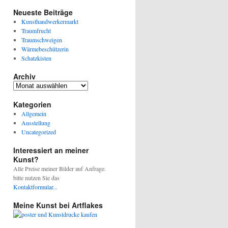
Neueste Beiträge
Kunsthandwerkermarkt
Traumfrucht
Traumschweigen
Wärmebeschützerin
Schatzkisten
Archiv
Archiv
Kategorien
Allgemein
Ausstellung
Uncategorized
Interessiert an meiner
Kunst?
Alle Preise meiner Bilder auf Anfrage.
bitte nutzen Sie das
Kontaktformular...
Meine Kunst bei Artflakes