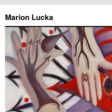
Marion Lucka