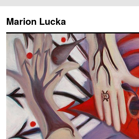
Marion Lucka